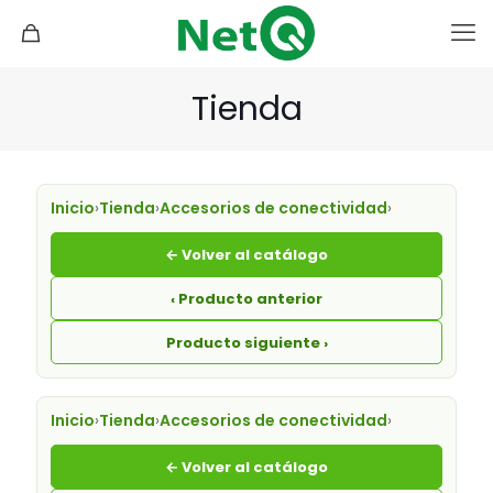
Tienda
Inicio
›
Tienda
›
Accesorios de conectividad
›
← Volver al catálogo
‹ Producto anterior
Producto siguiente ›
Inicio
›
Tienda
›
Accesorios de conectividad
›
← Volver al catálogo