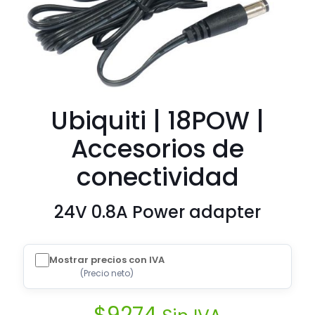
Ubiquiti | 18POW |
Accesorios de
conectividad
24V 0.8A Power adapter
Mostrar precios con IVA
(
Precio neto
)
$
9274