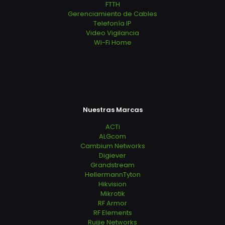
FTTH
Gerenciamiento de Cables
Telefonía IP
Video Vigilancia
Wi-Fi Home
Nuestras Marcas
ACTi
ALGcom
Cambium Networks
Digiever
Grandstream
HellermannTyton
Hikvision
Mikrotik
RF Armor
RF Elements
Ruijie Networks