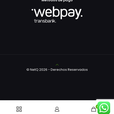
Métodos de pago
© NetQ 2026 - Derechos Reservados
0
Política de privacidad
Términos y condiciones