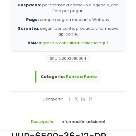
12-
Despacho:
por Starken a domicilio o agencia, con
DP
flete por pagar.
|
Pago:
compra segura mediante Webpay.
Antenas
cantidad
Garantía:
según fabricante, producto y normativa
aplicable.
RMA:
ingresa o consulta tu solicitud aquí
.
SKU:
22003095004
Categoría:
Punto a Punto
Compartir
Descripción
Información adicional