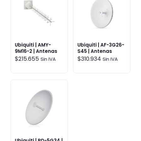
Ubiquiti | AMY-
Ubiquiti | AF-3G26-
9M16-2 | Antenas
S45 | Antenas
$
215.655
$
310.934
Sin IVA
Sin IVA
Ubiquiti | RD-5G34 |