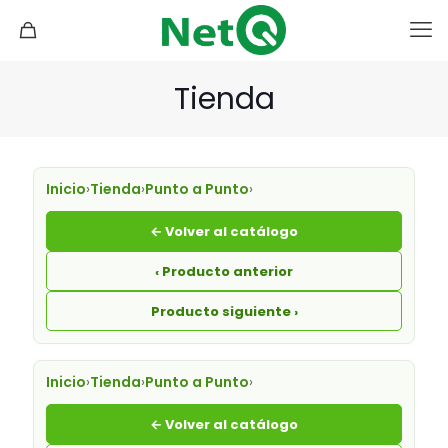
Tienda
Inicio
›
Tienda
›
Punto a Punto
›
← Volver al catálogo
‹ Producto anterior
Producto siguiente ›
Inicio
›
Tienda
›
Punto a Punto
›
← Volver al catálogo