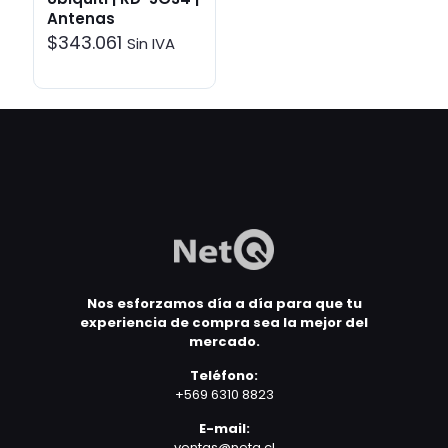
Antenas
$
343.061
Sin IVA
Nos esforzamos día a día para que tu
experiencia de compra sea la mejor del
mercado.
Teléfono:
+569 6310 8823
E-mail:
ventas@netq.cl