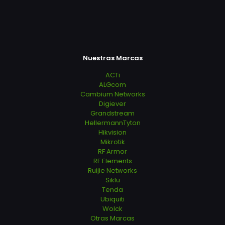
Nuestras Marcas
ACTi
ALGcom
Cambium Networks
Digiever
Grandstream
HellermannTyton
Hikvision
Mikrotik
RF Armor
RF Elements
Ruijie Networks
Siklu
Tenda
Ubiquiti
Wolck
Otras Marcas