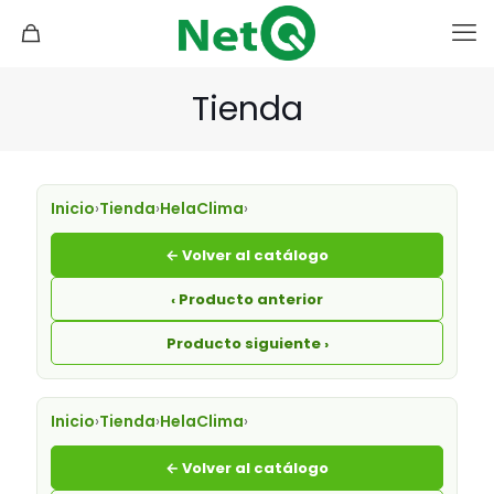
Tienda
Inicio
›
Tienda
›
HelaClima
›
← Volver al catálogo
‹ Producto anterior
Producto siguiente ›
Inicio
›
Tienda
›
HelaClima
›
← Volver al catálogo