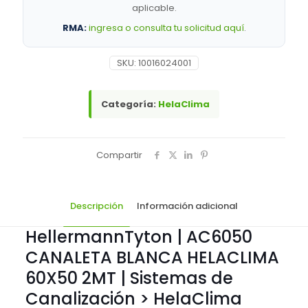
de
aplicable.
Canalización
RMA:
ingresa o consulta tu solicitud aquí
.
>
HelaClima
cantidad
SKU:
10016024001
Categoría:
HelaClima
Compartir
Descripción
Información adicional
HellermannTyton | AC6050
CANALETA BLANCA HELACLIMA
60X50 2MT | Sistemas de
Canalización > HelaClima