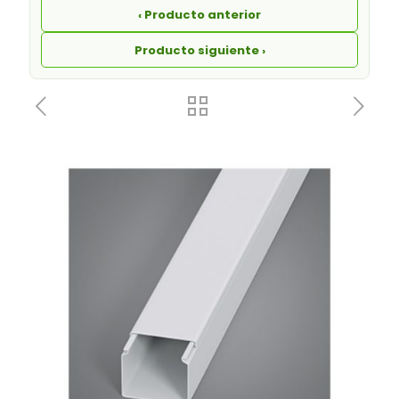
‹ Producto anterior
Producto siguiente ›