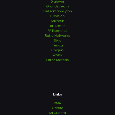
Digiever
Grandstream
HellermannTyton
Hikvision
Mikrotik
RF Armor
RF Elements
Ruijie Networks
Siklu
Tenda
Ubiquiti
Wolck
Otras Marcas
Links
RMA
Carrito
Mi Cuenta