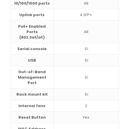
10/100/1000 ports
48
Uplink ports
4 SFP+
PoE+ Enabled
Ports
48
(802.3af/at)
Serial console
Sí
USB
Sí
Out-of-Band
Management
Sí
Port
Rack mount kit
Sí
Internal fans
2
Reset Button
Yes
MAC Address