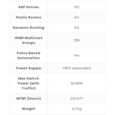
ARP Entries
512
Static Routes
64
Dynamic Routing
512
IGMP Multicast
256
Groups
Policy Based
Yes
Automation
Power Supply
CRPS dependent
Max Switch
Power (with
46,98W
Traffic)
MTBF (Hours)
202.977
Weight
4,3 kg