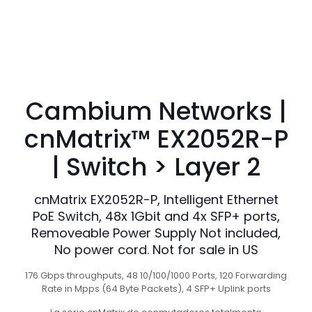
Cambium Networks |
cnMatrix™ EX2052R-P
| Switch > Layer 2
cnMatrix EX2052R-P, Intelligent Ethernet
PoE Switch, 48x 1Gbit and 4x SFP+ ports,
Removeable Power Supply Not included,
No power cord. Not for sale in US
176 Gbps throughputs, 48 10/100/1000 Ports, 120 Forwarding
Rate in Mpps (64 Byte Packets), 4 SFP+ Uplink ports