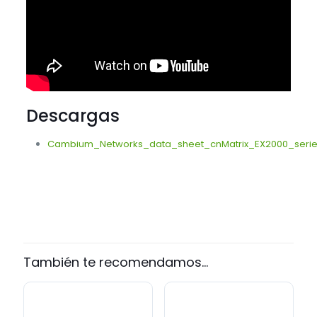
Descargas
Cambium_Networks_data_sheet_cnMatrix_EX2000_seri
marca
Cambium Networks
labels
Nuevo!
También te recomendamos…