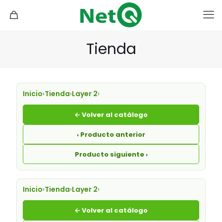
Tienda
Inicio
›
Tienda
›
Layer 2
›
← Volver al catálogo
‹ Producto anterior
Producto siguiente ›
Inicio
›
Tienda
›
Layer 2
›
← Volver al catálogo