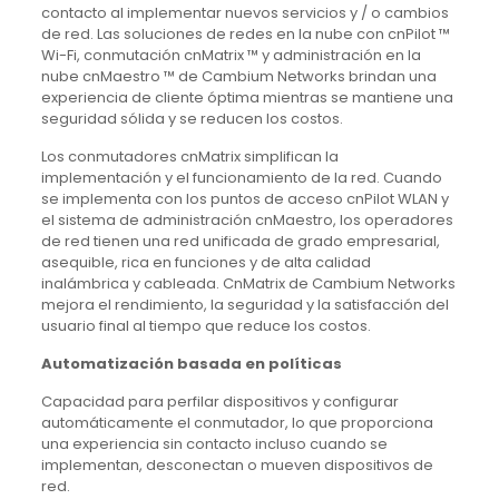
contacto al implementar nuevos servicios y / o cambios
de red.
Las soluciones de redes en la nube con cnPilot ™
Wi-Fi, conmutación cnMatrix ™ y administración en la
nube cnMaestro ™ de Cambium Networks brindan una
experiencia de cliente óptima mientras se mantiene una
seguridad sólida y se reducen los costos.
Los conmutadores cnMatrix simplifican la
implementación y el funcionamiento de la red.
Cuando
se implementa con los puntos de acceso cnPilot WLAN y
el sistema de administración cnMaestro, los operadores
de red tienen una red unificada de grado empresarial,
asequible, rica en funciones y de alta calidad
inalámbrica y cableada.
CnMatrix de Cambium Networks
mejora el rendimiento, la seguridad y la satisfacción del
usuario final al tiempo que reduce los costos.
Automatización basada en políticas
Capacidad para perfilar dispositivos y configurar
automáticamente el conmutador, lo que proporciona
una experiencia sin contacto incluso cuando se
implementan, desconectan o mueven dispositivos de
red.