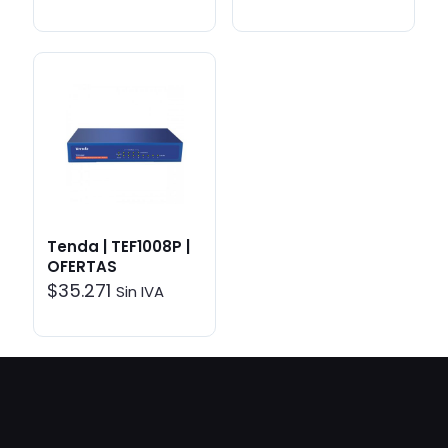
Tenda | TEF1008P |
OFERTAS
$
35.271
Sin IVA