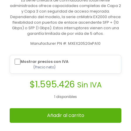
La serie cnMatrix de conmutadores totalmente
administrados ofrece capacidades completas de Capa 2
y Capa 3 con seguridad de acceso mejorada.
Dependiendo del modelo, la serie cnMatrix EX2000 ofrece
flexibilidad con puertos de enlace ascendente SFP + (10
Gbps) o SFP (1 Gbps). Estos interruptores vienen con una
garantía limitada de por vida de 5 años.
Manufacturer PN #: MXEX2052GxPA10
Mostrar precios con IVA
(
Precio neto
)
$
1.595.426
Sin IVA
1 disponibles
Añadir al carrito