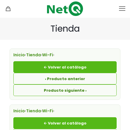
Tienda
Inicio
›
Tienda
›
Wi-Fi
›
← Volver al catálogo
‹ Producto anterior
Producto siguiente ›
Inicio
›
Tienda
›
Wi-Fi
›
← Volver al catálogo