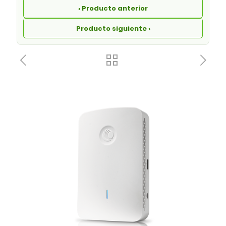
‹ Producto anterior
Producto siguiente ›