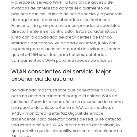
Monetice su servicio Wi-Fi: la función de acceso de
invitados de cnMaestro admite el alojamiento de
páginas de inicio, el inicio de sesión social y la pasarela
de pago para clientes cableados e inalámbricos.
Funciones de gran potencia incorporadas disponibles
directamente en el controlador. Estas características,
junto con la capacidad de crear perfiles de tráfico
limitados por tiempo, velocidad y volumen, junto con
cupones para el acceso temporal de invitados, hacen
que el e425H sea ideal para hoteles, cafeterías,
campamentos y Wi-Fi para huéspedes de oficinas.
WLAN conscientes del servicio. Mejor
experiencia de usuario
No hay nada más frustrante que conectarse a un AP,
pero no acceder a Internet porque el enlace WAN no
funciona. Cuando la conexión a un recurso crítico como
una puerta de enlace externa o AAA está inactiva, el
e425H monitorea la interfaz Gigabit de enlace
ascendente para detectar cortes de red. Si se detecta
una interrupción, las WLAN afectadas se desactivan, lo
que permite que los dispositivos cliente seleccionen un
AP vecino.