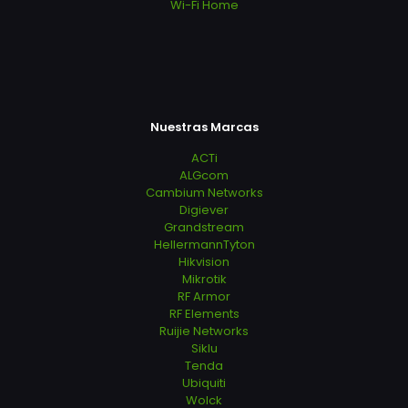
Wi-Fi Home
Nuestras Marcas
ACTi
ALGcom
Cambium Networks
Digiever
Grandstream
HellermannTyton
Hikvision
Mikrotik
RF Armor
RF Elements
Ruijie Networks
Siklu
Tenda
Ubiquiti
Wolck