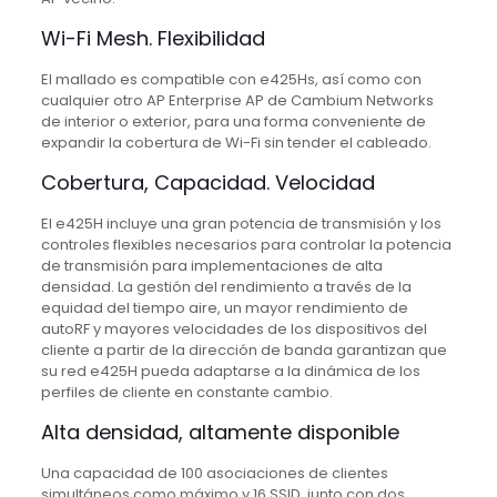
Wi-Fi Mesh. Flexibilidad
El mallado es compatible con e425Hs, así como con
cualquier otro AP Enterprise AP de Cambium Networks
de interior o exterior, para una forma conveniente de
expandir la cobertura de Wi-Fi sin tender el cableado.
Cobertura, Capacidad. Velocidad
El e425H incluye una gran potencia de transmisión y los
controles flexibles necesarios para controlar la potencia
de transmisión para implementaciones de alta
densidad. La gestión del rendimiento a través de la
equidad del tiempo aire, un mayor rendimiento de
autoRF y mayores velocidades de los dispositivos del
cliente a partir de la dirección de banda garantizan que
su red e425H pueda adaptarse a la dinámica de los
perfiles de cliente en constante cambio.
Alta densidad, altamente disponible
Una capacidad de 100 asociaciones de clientes
simultáneos como máximo y 16 SSID, junto con dos