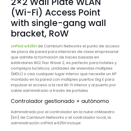
2×2 Wall Plate WLAN
(Wi-Fi) Access Point
with single-gang wall
bracket, RoW
cnPilot e425H
de Cambium Networks el punto de acceso
de placa de pared para interiores de clase empresarial
que admite la formación de haces basada en
estándares 802.11ac Wave 2, es perfecto para hoteles y
complejos turísticos, unidades de viviendas múltiples
(MDU) o casi cualquier lugar interior que necesite un AP
montado en la pared con múltiples puertos Gig E para
impulsar el acceso a la red Wi-Fi interior y al puerto por
cable administrado a través de portales.
Controlador gestionado + autónomo
Administrado por el controlador en la nube cnMaestro
[tm] de Cambium Networks o el controlador local, la
administración cnPilot e425H incluye: