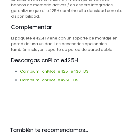
bancos de memoria activos / en espera integrados,
garantizan que el e425H combine alta densidad con alta
disponibilidad.
Complementar
El paquete e425H viene con un soporte de montaje en
pared de una unidad. Los accesorios opcionales
también incluyen soporte de pared de pared doble.
Descargas cnPilot e425H
Cambium_cnPilot_e425_e430_DS
Cambium_cnPilot_e425H_DS
marca
Cambium Networks
También te recomendamos…