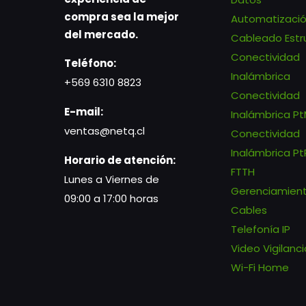
compra sea la mejor
Automatizaci
del mercado.
Cableado Estr
Conectividad
Teléfono:
Inalámbrica
+569 6310 8823
Conectividad
E-mail:
Inalámbrica P
ventas@netq.cl
Conectividad
Inalámbrica Pt
Horario de atención:
FTTH
Lunes a Viernes de
Gerenciamien
09:00 a 17:00 horas
Cables
Telefonía IP
Video Vigilanci
Wi-Fi Home