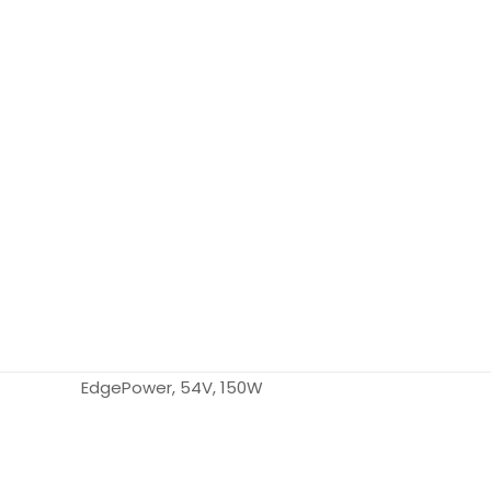
EdgePower, 54V, 150W
marca