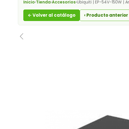
Inicio
›
Tienda
›
Accesorios
›
Ubiquiti | EP-54V-150W | 
← Volver al catálogo
‹ Producto anterior