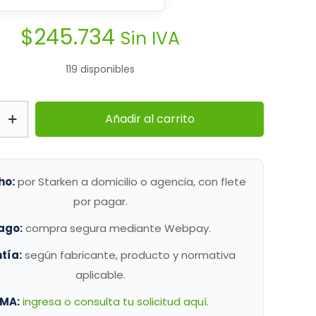
$
245.734
Sin IVA
119 disponibles
Añadir al carrito
ho:
por Starken a domicilio o agencia, con flete
por pagar.
ago:
compra segura mediante Webpay.
tía:
según fabricante, producto y normativa
aplicable.
MA:
ingresa o consulta tu solicitud aquí
.