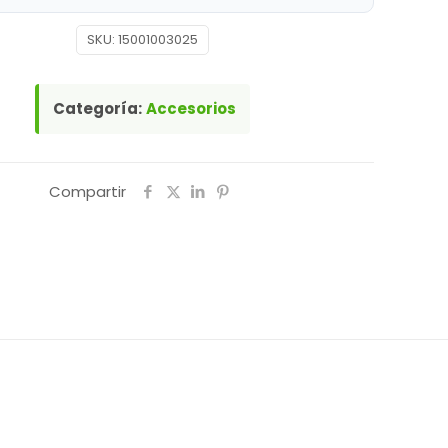
SKU:
15001003025
Categoría:
Accesorios
Compartir
Ubiquiti