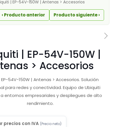
iquiti | EP-54V-150W | Antenas > Accesorios
‹ Producto anterior
Producto siguiente ›
uiti | EP-54V-150W |
tenas > Accesorios
 | EP-54V-150W | Antenas > Accesorios. Solución
al para redes y conectividad. Equipo de Ubiquiti
 a entornos empresariales y despliegues de alto
rendimiento.
r precios con IVA
(
Precio neto
)