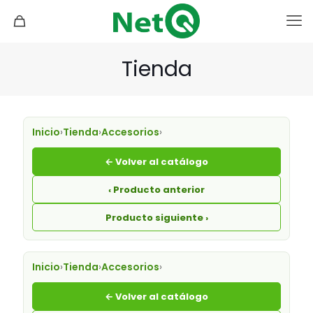
Tienda
Inicio
›
Tienda
›
Accesorios
›
← Volver al catálogo
‹ Producto anterior
Producto siguiente ›
Inicio
›
Tienda
›
Accesorios
›
← Volver al catálogo