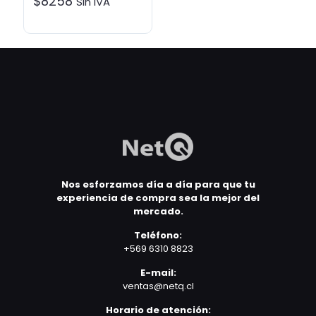
$
8258
Sin IVA
Nos esforzamos día a día para que tu
experiencia de compra sea la mejor del
mercado.
Teléfono:
+569 6310 8823
E-mail:
ventas@netq.cl
Horario de atención: