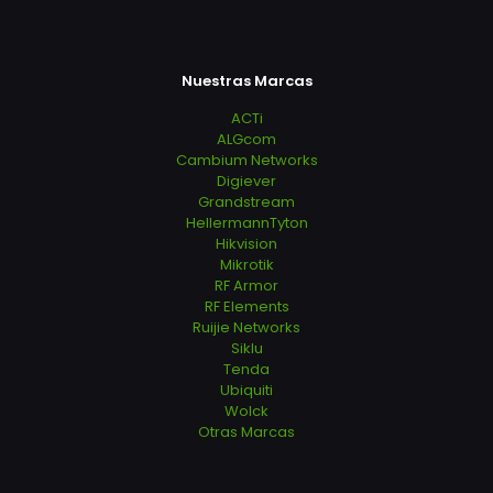
Nuestras Marcas
ACTi
ALGcom
Cambium Networks
Digiever
Grandstream
HellermannTyton
Hikvision
Mikrotik
RF Armor
RF Elements
Ruijie Networks
Siklu
Tenda
Ubiquiti
Wolck
Otras Marcas