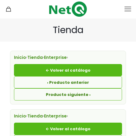
Tienda
Inicio
›
Tienda
›
Enterprise
›
← Volver al catálogo
‹ Producto anterior
Producto siguiente ›
Inicio
›
Tienda
›
Enterprise
›
← Volver al catálogo