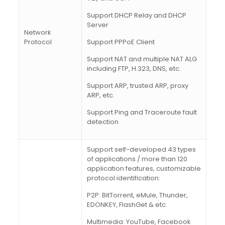
Support DHCP Relay and DHCP
Server
Network
Protocol
Support PPPoE Client
Support NAT and multiple NAT ALG
including FTP, H.323, DNS, etc.
Support ARP, trusted ARP, proxy
ARP, etc.
Support Ping and Traceroute fault
detection
Support self-developed 43 types
of applications / more than 120
application features, customizable
protocol identification:
P2P: BitTorrent, eMule, Thunder,
EDONKEY, FlashGet & etc.
Multimedia: YouTube, Facebook