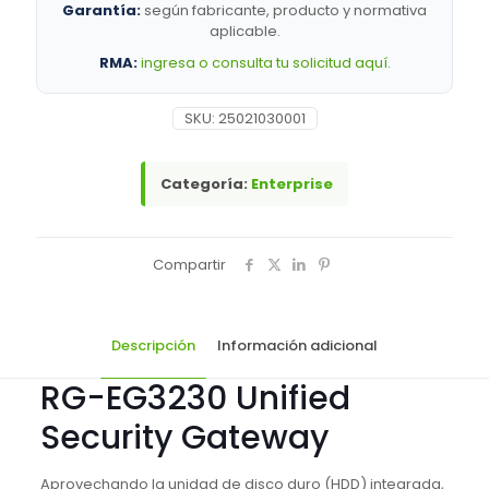
Routers
Garantía:
según fabricante, producto y normativa
y
aplicable.
gateways
RMA:
ingresa o consulta tu solicitud aquí
.
>
Enterprise
cantidad
SKU:
25021030001
Categoría:
Enterprise
Compartir
Descripción
Información adicional
RG-EG3230 Unified
Security Gateway
Aprovechando la unidad de disco duro (HDD) integrada,