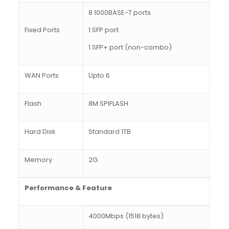
8 1000BASE-T ports
Fixed Ports
1 SFP port
1 SFP+ port (non-combo)
WAN Ports
Upto 6
Flash
8M SPIFLASH
Hard Disk
Standard 1TB
Memory
2G
Performance & Feature
4000Mbps (1518 bytes)