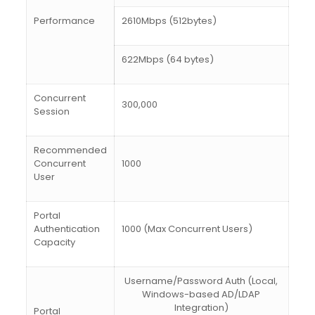
Performance
2610Mbps (512bytes)
622Mbps (64 bytes)
Concurrent
300,000
Session
Recommended
Concurrent
1000
User
Portal
Authentication
1000 (Max Concurrent Users)
Capacity
Username/Password Auth (Local,
Windows-based AD/LDAP
Integration)
Portal