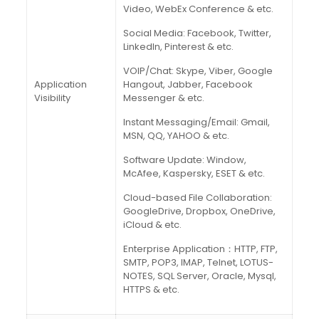
Video, WebEx Conference & etc.
Social Media: Facebook, Twitter,
LinkedIn, Pinterest & etc.
VOIP/Chat: Skype, Viber, Google
Application
Hangout, Jabber, Facebook
Visibility
Messenger & etc.
Instant Messaging/Email: Gmail,
MSN, QQ, YAHOO & etc.
Software Update: Window,
McAfee, Kaspersky, ESET & etc.
Cloud-based File Collaboration:
GoogleDrive, Dropbox, OneDrive,
iCloud & etc.
Enterprise Application：HTTP, FTP,
SMTP, POP3, IMAP, Telnet, LOTUS-
NOTES, SQL Server, Oracle, Mysql,
HTTPS & etc.