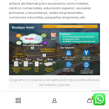
enlace de Internet para escenarios como hoteles,
centros comerciales, educación superior, escuelas
primarias y secundarias, redes empresariales,
comercios minoristas, pequeñas empresas, etc.
Diagrama 2: Escenario de aplicación típico para oficinas
de hoteles y pymes
0