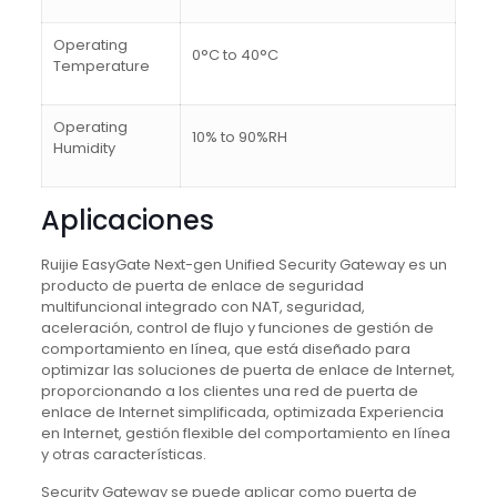
Operating
0°C to 40°C
Temperature
Operating
10% to 90%RH
Humidity
Aplicaciones
Ruijie EasyGate Next-gen Unified Security Gateway es un
producto de puerta de enlace de seguridad
multifuncional integrado con NAT, seguridad,
aceleración, control de flujo y funciones de gestión de
comportamiento en línea, que está diseñado para
optimizar las soluciones de puerta de enlace de Internet,
proporcionando a los clientes una red de puerta de
enlace de Internet simplificada, optimizada
Experiencia
en Internet, gestión flexible del comportamiento en línea
y otras características.
Security Gateway se puede aplicar como puerta de