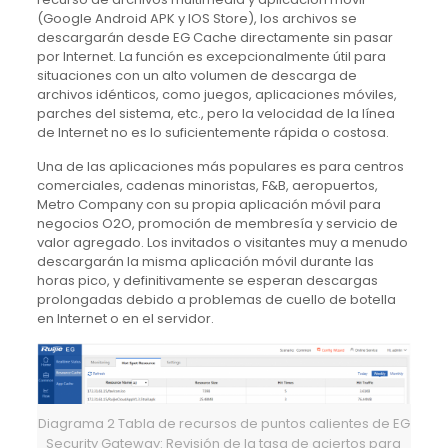
(Google Android APK y IOS Store), los archivos se
descargarán desde EG Cache directamente sin pasar
por Internet.
La función es excepcionalmente útil para
situaciones con un alto volumen de descarga de
archivos idénticos, como juegos, aplicaciones móviles,
parches del sistema, etc., pero la velocidad de la línea
de Internet no es lo suficientemente rápida o costosa.
Una de las aplicaciones más populares es para centros
comerciales, cadenas minoristas, F&B, aeropuertos,
Metro Company con su propia aplicación móvil para
negocios O2O, promoción de membresía y servicio de
valor agregado.
Los invitados o visitantes muy a menudo
descargarán la misma aplicación móvil durante las
horas pico, y definitivamente se esperan descargas
prolongadas debido a problemas de cuello de botella
en Internet o en el servidor.
Diagrama 2 Tabla de recursos de puntos calientes de EG
Security Gateway: Revisión de la tasa de aciertos para