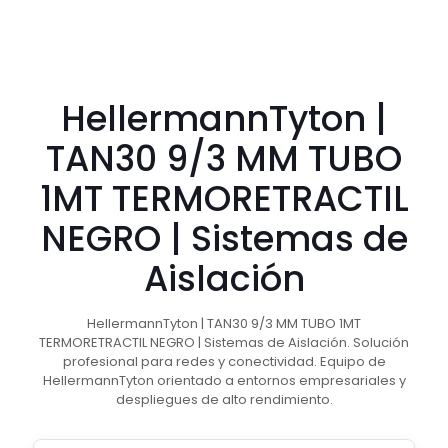
HellermannTyton |
TAN30 9/3 MM TUBO
1MT TERMORETRACTIL
NEGRO | Sistemas de
Aislación
HellermannTyton | TAN30 9/3 MM TUBO 1MT
TERMORETRACTIL NEGRO | Sistemas de Aislación. Solución
profesional para redes y conectividad. Equipo de
HellermannTyton orientado a entornos empresariales y
despliegues de alto rendimiento.