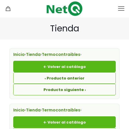
Tienda
Inicio
›
Tienda
›
Termocontraibles
›
← Volver al catálogo
‹ Producto anterior
Producto siguiente ›
Inicio
›
Tienda
›
Termocontraibles
›
← Volver al catálogo