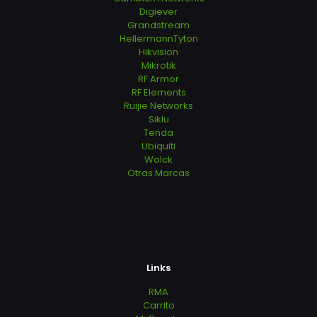
Digiever
Grandstream
HellermannTyton
Hikvision
Mikrotik
RF Armor
RF Elements
Ruijie Networks
Siklu
Tenda
Ubiquiti
Wolck
Otras Marcas
Links
RMA
Carrito