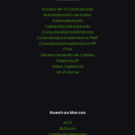
Acceso Wi-Fi Centralizado
Administración de Datos
Automatización
Cableado Estructurado
Conectividad Inalámbrica
Conectividad Inalámbrica PtMP
Conectividad Inalámbrica PtP
FTTH
Gerenciamiento de Cables
Telefonía IP
Video Vigilancia
Wi-Fi Home
Nuestras Marcas
ACTi
ALGcom
Cambium Networks