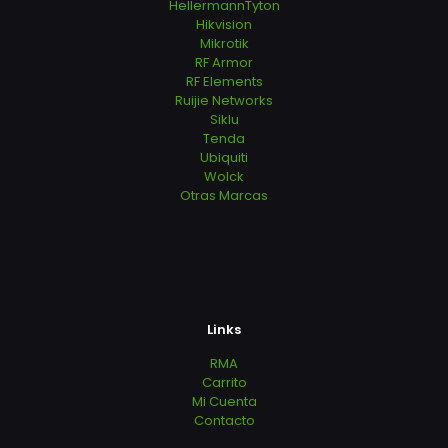
HellermannTyton
Hikvision
Mikrotik
RF Armor
RF Elements
Ruijie Networks
Siklu
Tenda
Ubiquiti
Wolck
Otras Marcas
Links
RMA
Carrito
Mi Cuenta
Contacto