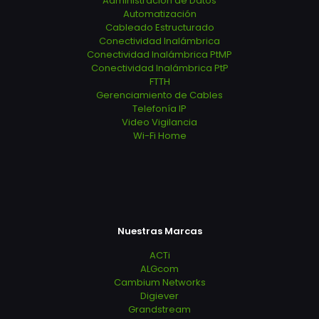
Administración de Datos
Automatización
Cableado Estructurado
Conectividad Inalámbrica
Conectividad Inalámbrica PtMP
Conectividad Inalámbrica PtP
FTTH
Gerenciamiento de Cables
Telefonía IP
Video Vigilancia
Wi-Fi Home
Nuestras Marcas
ACTi
ALGcom
Cambium Networks
Digiever
Grandstream