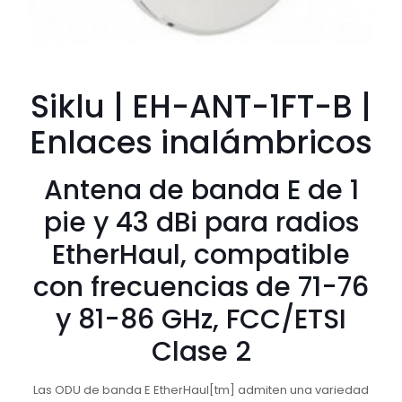
Siklu | EH-ANT-1FT-B |
Enlaces inalámbricos
Antena de banda E de 1
pie y 43 dBi para radios
EtherHaul, compatible
con frecuencias de 71-76
y 81-86 GHz, FCC/ETSI
Clase 2
Las ODU de banda E EtherHaul[tm] admiten una variedad