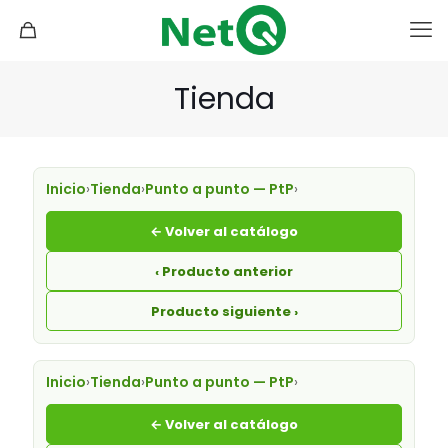
Tienda
Inicio
›
Tienda
›
Punto a punto — PtP
›
← Volver al catálogo
‹ Producto anterior
Producto siguiente ›
Inicio
›
Tienda
›
Punto a punto — PtP
›
← Volver al catálogo