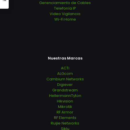
Gerenciamiento de Cables
Telefonía IP
Video Vigilancia
Wi-Fi Home
Nuestras Marcas
ACTi
ALGcom
Cambium Networks
Digiever
Grandstream
HellermannTyton
Hikvision
Mikrotik
RF Armor
RF Elements
Ruijie Networks
Siklu