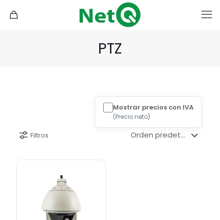
PTZ
Mostrar precios con IVA
(
Precio neto
)
Filtros