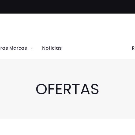
ras Marcas
Noticias
OFERTAS