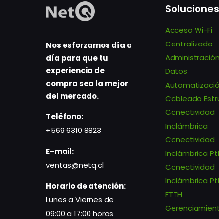
Soluciones
Acceso Wi-Fi
Centralizado
Nos esforzamos día a
Administració
día para que tu
experiencia de
Datos
compra sea la mejor
Automatizaci
del mercado.
Cableado Estr
Conectividad
Teléfono:
Inalámbrica
+569 6310 8823
Conectividad
E-mail:
Inalámbrica P
ventas@netq.cl
Conectividad
Inalámbrica Pt
Horario de atención:
FTTH
Lunes a Viernes de
Gerenciamien
09:00 a 17:00 horas