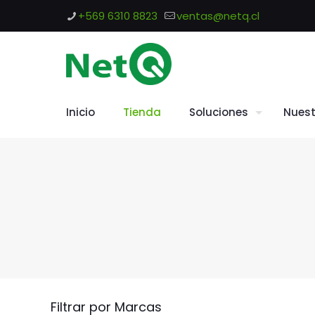
+569 6310 8823
ventas@netq.cl
Inicio
Tienda
Soluciones
Nuest
Filtrar por Marcas