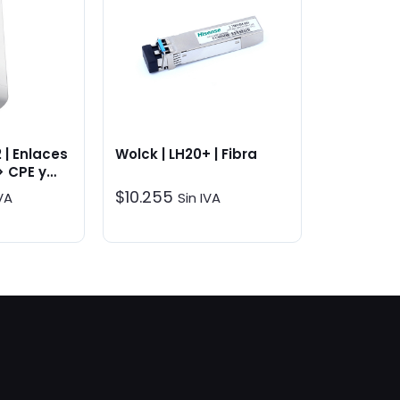
 | Enlaces
Wolck | LH20+ | Fibra
> CPE y
$
10.255
IVA
Sin IVA