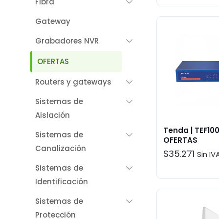
Fibra
Gateway
Grabadores NVR
OFERTAS
Routers y gateways
Sistemas de
Aislación
Tenda | TEF100
Sistemas de
OFERTAS
Canalización
$
35.271
Sin IV
Sistemas de
Identificación
Sistemas de
Protección