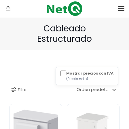
Cableado
Estructurado
Mostrar precios con IVA
(
Precio neto
)
Filtros